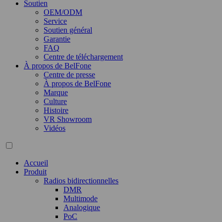
Soutien
OEM/ODM
Service
Soutien général
Garantie
FAQ
Centre de téléchargement
À propos de BelFone
Centre de presse
À propos de BelFone
Marque
Culture
Histoire
VR Showroom
Vidéos
Accueil
Produit
Radios bidirectionnelles
DMR
Multimode
Analogique
PoC