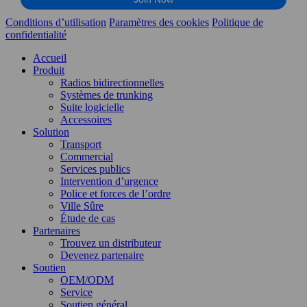
Conditions d’utilisation
Paramètres des cookies
Politique de
confidentialité
Accueil
Produit
Radios bidirectionnelles
Systèmes de trunking
Suite logicielle
Accessoires
Solution
Transport
Commercial
Services publics
Intervention d’urgence
Police et forces de l’ordre
Ville Sûre
Étude de cas
Partenaires
Trouvez un distributeur
Devenez partenaire
Soutien
OEM/ODM
Service
Soutien général