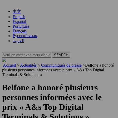
中文
English
Español
Português
Français
Русский язык
العربية
Accueil
>
Actualités
>
Communiqués de presse
>
Belfone a honoré
plusieurs personnes informées avec le prix « A&s Top Digital
Terminals & Solutions »
Belfone a honoré plusieurs
personnes informées avec le
prix « A&s Top Digital
Terminals & Solutions »