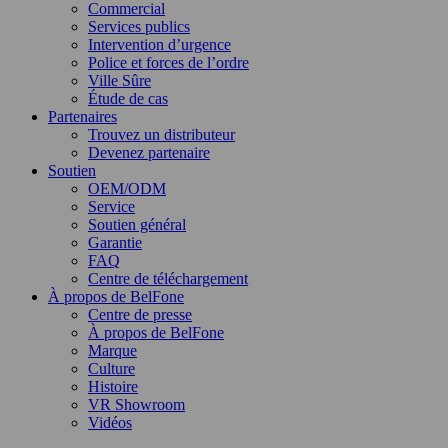
Commercial
Services publics
Intervention d’urgence
Police et forces de l’ordre
Ville Sûre
Étude de cas
Partenaires
Trouvez un distributeur
Devenez partenaire
Soutien
OEM/ODM
Service
Soutien général
Garantie
FAQ
Centre de téléchargement
À propos de BelFone
Centre de presse
À propos de BelFone
Marque
Culture
Histoire
VR Showroom
Vidéos