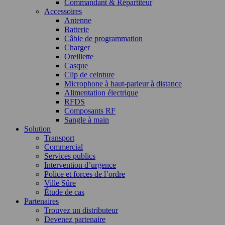
Commandant & Répartiteur
Accessoires
Antenne
Batterie
Câble de programmation
Charger
Oreillette
Casque
Clip de ceinture
Microphone à haut-parleur à distance
Alimentation électrique
RFDS
Composants RF
Sangle à main
Solution
Transport
Commercial
Services publics
Intervention d’urgence
Police et forces de l’ordre
Ville Sûre
Étude de cas
Partenaires
Trouvez un distributeur
Devenez partenaire