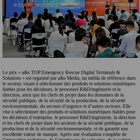
Le prix « a&s TOP Emergency Rescue Digital Terminals &
Solutions » est organisé par a&s Media, un média de référence dans
le secteur, visant à sélectionner des produits et solutions numériques
fiables pour les décideurs, le personnel R&D/ingénierie et la
direction, ainsi que les chefs de projet dans les domaines de la
sécurité publique, de la sécurité de la production, de la sécurité
environnementale, du secours d’urgence et d’autres secteurs. Elle
vise à sélectionner des produits et solutions numériques fiables pour
les décideurs d’entreprise, le personnel R&D/ingénierie, la direction
et les chefs de projet dans les secteurs de la sécurité publique, de la
production et de la sécurité environnementale, et de garantir une
excellente valeur de marque. Après une évaluation complète de
l’innovation technique, de l’atterrissage de scénarios, de la valeur