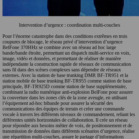
Intervention d’urgence : coordination multi-couches
Pour l’énorme catastrophe dans des conditions extrêmes en trois
coupures de blocage, le réseau privé d’intervention d’urgence
BelFone 370HHz se combine avec un réseau ad hoc large
bande/bande étroite, permettant un dispatch multi-service en voix,
image, vidéo et données, et permettant de réaliser de manière
indépendante la construction rapide de réseaux de communication
sans fil dans des scènes complexes sans dépendre de réseaux
externes. Avec la station de base trunking DMR BF-TR951 et la
station mobile de base trunking BF-TR955 comme station de base
principale, BF-TR925D comme station de base supplémentaire,
combinant la radio numérique anti-explosion BelFone pour assurer
la couverture dans les zones clés de la zone aveugle, en utilisant
l’équipement ad-hoc bibande pour assurer la sécurité des
communications des équipes de terrain et créer une commande
vocale à travers les différents niveaux de commandement, reliant les
différentes unités horizontales de collaboration. Il crée un réseau
pour répondre aux besoins métier de voix, de positionnement et de
transmission de données dans différents scénarios d’urgence, réalise
une répartition multi-couches, assure le partage d’informations