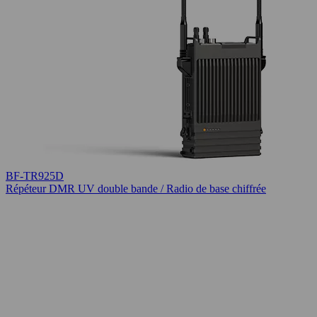
BF-TR925D
Répéteur DMR UV double bande / Radio de base chiffrée