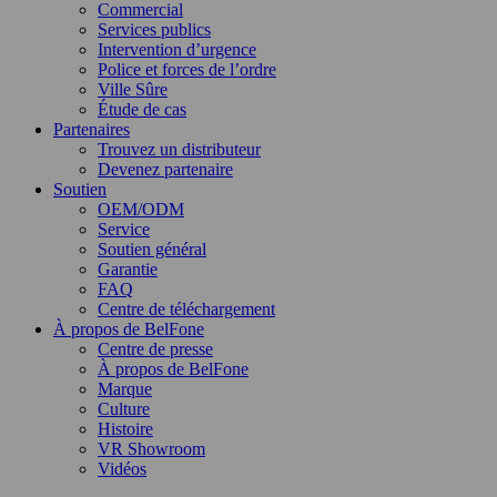
Commercial
Services publics
Intervention d’urgence
Police et forces de l’ordre
Ville Sûre
Étude de cas
Partenaires
Trouvez un distributeur
Devenez partenaire
Soutien
OEM/ODM
Service
Soutien général
Garantie
FAQ
Centre de téléchargement
À propos de BelFone
Centre de presse
À propos de BelFone
Marque
Culture
Histoire
VR Showroom
Vidéos