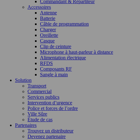
Commandant & Répartiteur
Accessoires
Antenne
Batterie
Câble de programmation
Charger
Oreillette
Casque
Clip de ceinture
Microphone à haut-parleur à distance
Alimentation électrique
RFDS
Composants RF
Sangle à main
Solution
Transport
Commercial
Services publics
Intervention d’urgence
Police et forces de l’ordre
Ville Sûre
Étude de cas
Partenaires
Trouvez un distributeur
Devenez partenaire