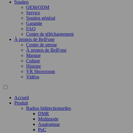
Soutien
OEM/ODM
Service
Soutien général
Garantie
FAQ
Centre de téléchargement
À propos de BelFone
Centre de presse
À propos de BelFone
Marque
Culture
Histoire
VR Showroom
Vidéos
Accueil
Produit
Radios bidirectionnelles
DMR
Multimode
Analogique
PoC