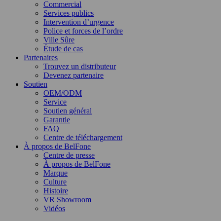
Commercial
Services publics
Intervention d’urgence
Police et forces de l’ordre
Ville Sûre
Étude de cas
Partenaires
Trouvez un distributeur
Devenez partenaire
Soutien
OEM/ODM
Service
Soutien général
Garantie
FAQ
Centre de téléchargement
À propos de BelFone
Centre de presse
À propos de BelFone
Marque
Culture
Histoire
VR Showroom
Vidéos