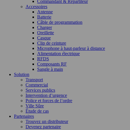
Commandant & Répartiteur
Accessoires
Antenne
Batterie
Câble de programmation
Charger
Oreillette
Casque
Clip de ceinture
Microphone à haut-parleur à distance
Alimentation électrique
RFDS
Composants RF
Sangle à main
Solution
Transport
Commercial
Services publics
Intervention d’urgence
Police et forces de l’ordre
Ville Sûre
Étude de cas
Partenaires
Trouvez un distributeur
Devenez partenaire