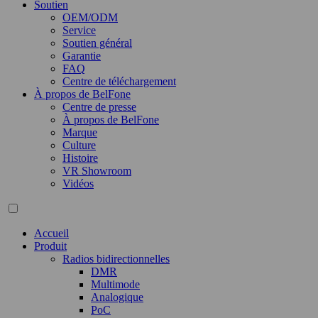
Soutien
OEM/ODM
Service
Soutien général
Garantie
FAQ
Centre de téléchargement
À propos de BelFone
Centre de presse
À propos de BelFone
Marque
Culture
Histoire
VR Showroom
Vidéos
Accueil
Produit
Radios bidirectionnelles
DMR
Multimode
Analogique
PoC