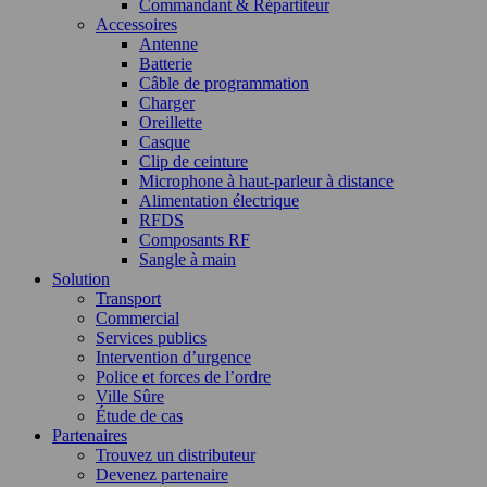
Commandant & Répartiteur
Accessoires
Antenne
Batterie
Câble de programmation
Charger
Oreillette
Casque
Clip de ceinture
Microphone à haut-parleur à distance
Alimentation électrique
RFDS
Composants RF
Sangle à main
Solution
Transport
Commercial
Services publics
Intervention d’urgence
Police et forces de l’ordre
Ville Sûre
Étude de cas
Partenaires
Trouvez un distributeur
Devenez partenaire