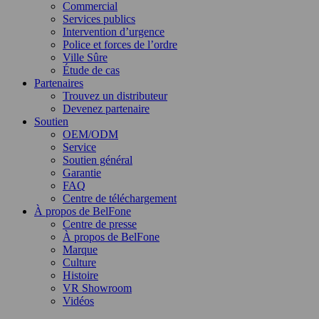
Commercial
Services publics
Intervention d’urgence
Police et forces de l’ordre
Ville Sûre
Étude de cas
Partenaires
Trouvez un distributeur
Devenez partenaire
Soutien
OEM/ODM
Service
Soutien général
Garantie
FAQ
Centre de téléchargement
À propos de BelFone
Centre de presse
À propos de BelFone
Marque
Culture
Histoire
VR Showroom
Vidéos