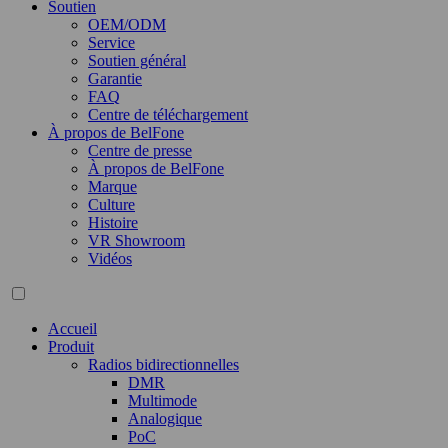
Soutien
OEM/ODM
Service
Soutien général
Garantie
FAQ
Centre de téléchargement
À propos de BelFone
Centre de presse
À propos de BelFone
Marque
Culture
Histoire
VR Showroom
Vidéos
Accueil
Produit
Radios bidirectionnelles
DMR
Multimode
Analogique
PoC